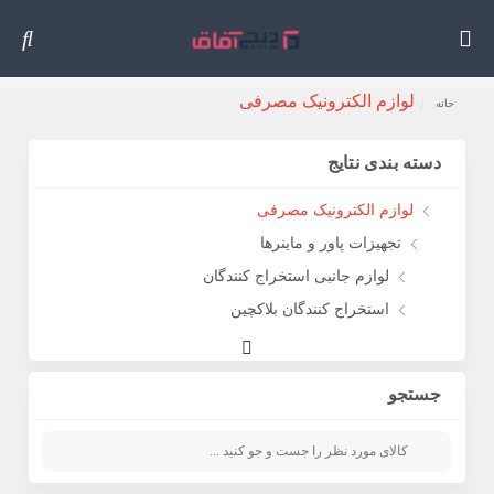
لوازم الکترونیک مصرفی
خانه
دسته بندی نتایج
لوازم الکترونیک مصرفی
تجهیزات پاور و ماینرها
لوازم جانبی استخراج کنندگان
استخراج کنندگان بلاکچین
لوازم جانبی Miner Blockchain
جستجو
تلفن همراه و لوازم جانبی
کیف و موارد تلفن همراه
شارژرهای تلفن همراه