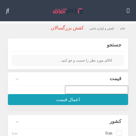
کفش بزرگسالان
خانه
کفش و لوازم جانبی
جستجو
قیمت
اعمال قیمت
کشور
Iran